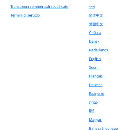
Transazioni commerciali specificate
বাংলা
Termini di servizio
简体中文
繁體中文
Čeština
Dansk
Nederlands
English
Suomi
Français
Deutsch
Ελληνικά
עִבְרִית
हिंदी
Magyar
Bahasa Indonesia