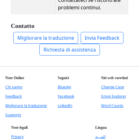
Contattateci se riscontrate
problemi continui.
Contatto
Migliorare la traduzione
Invia Feedback
Richiesta di assistenza
Note Online
Seguici
Siti web correlati
Chi siamo
Bluesky
Change Case
Feedback
Facebook
Emoji Explorer
Migliorare la traduzione
LinkedIn
Word Counts
Supporto
Note legali
Lingua
Privacy
العربية