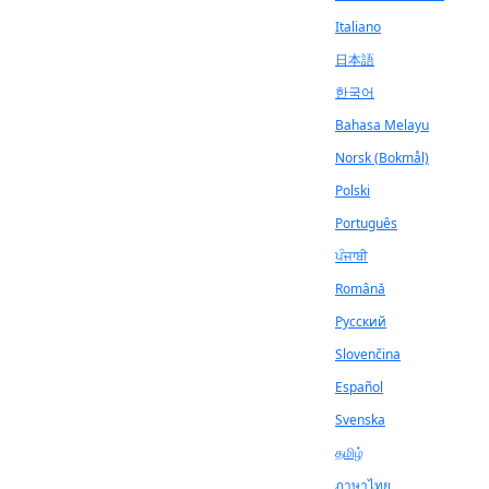
Italiano
日本語
한국어
Bahasa Melayu
Norsk (Bokmål)
Polski
Português
ਪੰਜਾਬੀ
Română
Русский
Slovenčina
Español
Svenska
தமிழ்
ภาษาไทย