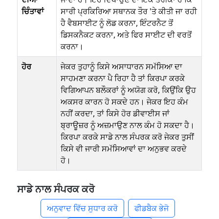
ਚਿੰਤਾਵਾਂ
ਸਾਰੀ ਪ੍ਰਕਿਰਿਆ ਸਥਾਨਕ ਤੌਰ 'ਤੇ ਕੀਤੀ ਜਾ ਰਹੀ
ਹੈ ਵੈਬਸਾਈਟ ਨੂੰ ਲੋਡ ਕਰਨਾ, ਇੰਟਰਨੈਟ ਤੋਂ
ਡਿਸਕਨੈਕਟ ਕਰਨਾ, ਅਤੇ ਫਿਰ ਸਾਈਟ ਦੀ ਵਰਤੋਂ
ਕਰਨਾ।
ਹੋਰ
ਜੇਕਰ ਤੁਹਾਨੂੰ ਕਿਸੇ ਅਸਾਧਾਰਨ ਸਮੱਸਿਆ ਦਾ
ਸਾਹਮਣਾ ਕਰਨਾ ਪੈ ਰਿਹਾ ਹੈ ਤਾਂ ਕਿਰਪਾ ਕਰਕੇ
ਵਿਗਿਆਪਨ ਬਲੌਕਰਾਂ ਨੂੰ ਅਯੋਗ ਕਰੋ, ਕਿਉਂਕਿ ਉਹ
ਅਕਸਰ ਕਾਰਨ ਹੋ ਸਕਦੇ ਹਨ। ਜੇਕਰ ਇਹ ਕੰਮ
ਨਹੀਂ ਕਰਦਾ, ਤਾਂ ਕਿਸੇ ਹੋਰ ਡੀਵਾਈਸ ਜਾਂ
ਬ੍ਰਾਊਜ਼ਰ ਨੂੰ ਅਜ਼ਮਾਉਣ ਨਾਲ ਕੰਮ ਹੋ ਸਕਦਾ ਹੈ।
ਕਿਰਪਾ ਕਰਕੇ ਸਾਡੇ ਨਾਲ ਸੰਪਰਕ ਕਰੋ ਜੇਕਰ ਤੁਸੀਂ
ਕਿਸੇ ਵੀ ਜਾਰੀ ਸਮੱਸਿਆਵਾਂ ਦਾ ਅਨੁਭਵ ਕਰਦੇ
ਹੋ।
ਸਾਡੇ ਨਾਲ ਸੰਪਰਕ ਕਰੋ
ਅਨੁਵਾਦ ਵਿੱਚ ਸੁਧਾਰ ਕਰੋ
ਫੀਡਬੈਕ ਭੇਜੋ