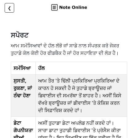
❮
ਸਪੋਰਟ
ਆਮ ਸਮੱਸਿਆਵਾਂ ਦੇ ਹੱਲ ਲੱਭੋ ਜਾਂ ਸਾਡੇ ਨਾਲ ਸੰਪਰਕ ਕਰੋ ਜੇਕਰ
ਤੁਹਾਡੇ ਕੋਲ ਕੋਈ ਹੋਰ ਫੀਡਬੈਕ ਹੈ ਜਾਂ ਹੋਰ ਸਹਾਇਤਾ ਦੀ ਲੋੜ ਹੈ।
ਸਮੱਸਿਆ
ਹੱਲ
ਸੁਸਤੀ,
ਆਮ ਤੌਰ 'ਤੇ ਢਿੱਲੀ ਪ੍ਰਕਿਰਿਆ ਪ੍ਰਕਿਰਿਆ ਦੇ
ਰੁਕਣਾ, ਜਾਂ
ਕਾਰਨ ਹੋ ਸਕਦੀ ਹੈ ਜੋ ਤੁਹਾਡੇ ਬ੍ਰਾਊਜ਼ਰ ਜਾਂ
ਠੰਢਾ ਹੋਣਾ
ਡਿਵਾਈਸ ਦੀ ਸਮਰੱਥਾ ਤੋਂ ਬਾਹਰ ਹੈ। ਅਸੀਂ ਕਿਸੇ
ਵੱਖਰੇ ਬ੍ਰਾਊਜ਼ਰ ਜਾਂ ਡੀਵਾਈਸ 'ਤੇ ਕੋਸ਼ਿਸ਼ ਕਰਨ
ਦੀ ਸਿਫ਼ਾਰਿਸ਼ ਕਰਦੇ ਹਾਂ।
ਡੇਟਾ
ਅਸੀਂ ਤੁਹਾਡਾ ਡੇਟਾ ਅਪਲੋਡ ਨਹੀਂ ਕਰਦੇ ਹਾਂ।
ਗੋਪਨੀਯਤਾ
ਸਾਰਾ ਡਾਟਾ ਤੁਹਾਡੀ ਡਿਵਾਈਸ 'ਤੇ ਪ੍ਰੋਸੈਸ ਕੀਤਾ
ਦੀਆਂ
ਜਾਂਦਾ ਹੈ। ਇਹ ਦਿਖਾਉਣ ਦਾ ਇੱਕ ਤਰੀਕਾ ਹੈ ਕਿ