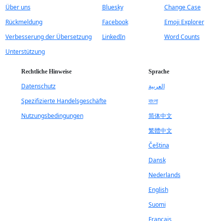
Über uns
Bluesky
Change Case
Rückmeldung
Facebook
Emoji Explorer
Verbesserung der Übersetzung
LinkedIn
Word Counts
Unterstützung
Rechtliche Hinweise
Sprache
Datenschutz
العربية
Spezifizierte Handelsgeschäfte
বাংলা
Nutzungsbedingungen
简体中文
繁體中文
Čeština
Dansk
Nederlands
English
Suomi
Français