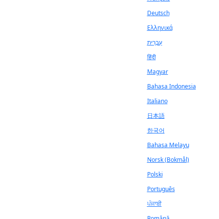
Deutsch
Ελληνικά
עִבְרִית
हिंदी
Magyar
Bahasa Indonesia
Italiano
日本語
한국어
Bahasa Melayu
Norsk (Bokmål)
Polski
Português
ਪੰਜਾਬੀ
Română