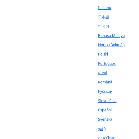
Italiano
日本語
한국어
Bahasa Melayu
Norsk (Bokmål)
Polski
Português
ਪੰਜਾਬੀ
Română
Русский
Slovenčina
Español
Svenska
தமிழ்
ภาษาไทย