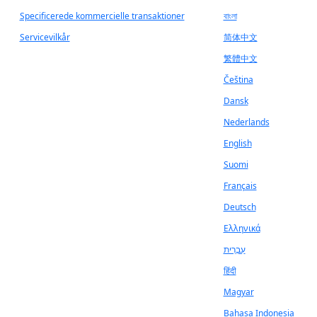
Specificerede kommercielle transaktioner
বাংলা
Servicevilkår
简体中文
繁體中文
Čeština
Dansk
Nederlands
English
Suomi
Français
Deutsch
Ελληνικά
עִבְרִית
हिंदी
Magyar
Bahasa Indonesia