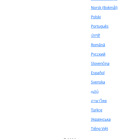
Norsk (Bokmål)
Polski
Português
ਪੰਜਾਬੀ
Română
Русский
Slovenčina
Español
Svenska
தமிழ்
ภาษาไทย
Türkçe
Українська
Tiếng Việt