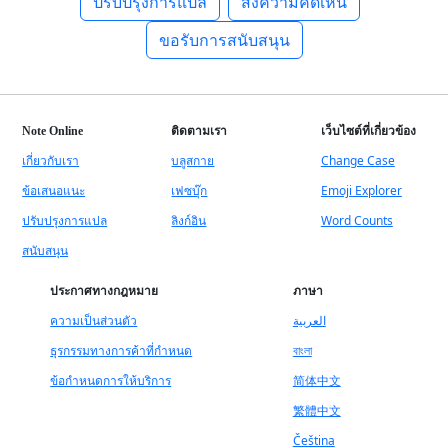
ปรับปรุงการแปล
ส่งความคิดเห็น
ขอรับการสนับสนุน
Note Online
ติดตามเรา
เว็บไซต์ที่เกี่ยวข้อง
เกี่ยวกับเรา
บลูสกาย
Change Case
ข้อเสนอแนะ
เฟซบุ๊ก
Emoji Explorer
ปรับปรุงการแปล
ลิงก์อิน
Word Counts
สนับสนุน
ประกาศทางกฎหมาย
ภาษา
ความเป็นส่วนตัว
العربية
ธุรกรรมทางการค้าที่กำหนด
বাংলা
ข้อกำหนดการให้บริการ
简体中文
繁體中文
Čeština