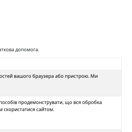
даткова допомога.
востей вашого браузера або пристрою. Ми
 способів продемонструвати, що вся обробка
ім скористатися сайтом.