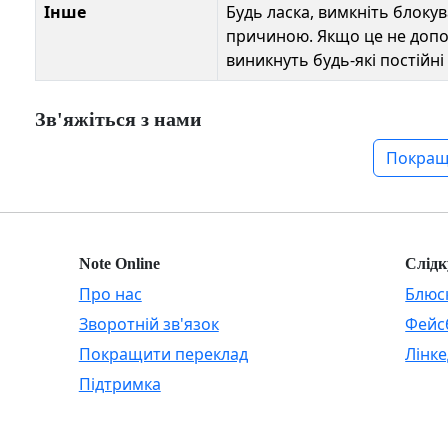
Інше
Будь ласка, вимкніть блоку
причиною. Якщо це не допом
виникнуть будь-які постійн
Зв'яжіться з нами
Покращ
Note Online
Слідк
Про нас
Блюс
Зворотній зв'язок
Фейс
Покращити переклад
Лінке
Підтримка