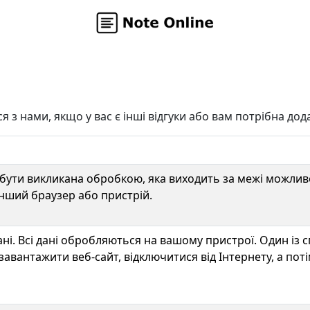
 з нами, якщо у вас є інші відгуки або вам потрібна до
 бути викликана обробкою, яка виходить за межі можли
нший браузер або пристрій.
ні. Всі дані обробляються на вашому пристрої. Один із
 завантажити веб-сайт, відключитися від Інтернету, а пот