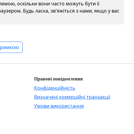
емою, оскільки вони часто можуть бути її
зером. Будь ласка, зв'яжіться з нами, якщо у вас
дтримкою
Правові повідомлення
Конфіденційність
Визначені комерційні транзакції
Умови використання