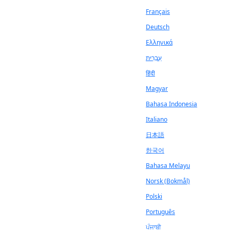
Français
Deutsch
Ελληνικά
עִבְרִית
हिंदी
Magyar
Bahasa Indonesia
Italiano
日本語
한국어
Bahasa Melayu
Norsk (Bokmål)
Polski
Português
ਪੰਜਾਬੀ