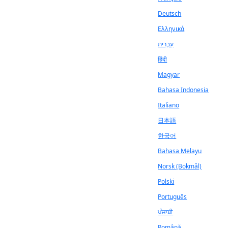
Deutsch
Ελληνικά
עִבְרִית
हिंदी
Magyar
Bahasa Indonesia
Italiano
日本語
한국어
Bahasa Melayu
Norsk (Bokmål)
Polski
Português
ਪੰਜਾਬੀ
Română