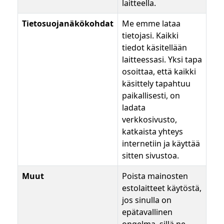
laitteella.
Tietosuojanäkökohdat
Me emme lataa
tietojasi. Kaikki
tiedot käsitellään
laitteessasi. Yksi tapa
osoittaa, että kaikki
käsittely tapahtuu
paikallisesti, on
ladata
verkkosivusto,
katkaista yhteys
internetiin ja käyttää
sitten sivustoa.
Muut
Poista mainosten
estolaitteet käytöstä,
jos sinulla on
epätavallinen