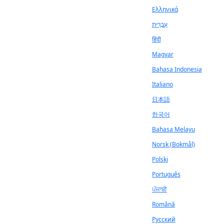
Ελληνικά
עִבְרִית
हिंदी
Magyar
Bahasa Indonesia
Italiano
日本語
한국어
Bahasa Melayu
Norsk (Bokmål)
Polski
Português
ਪੰਜਾਬੀ
Română
Русский