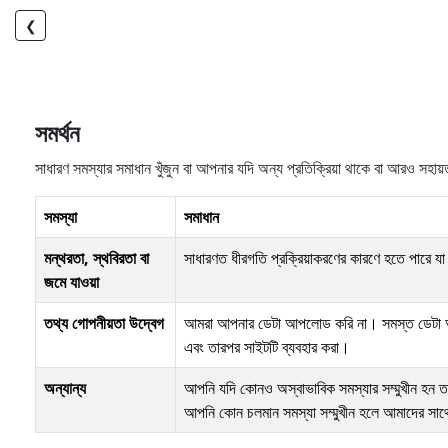
❮
সমর্থন
সাধারণ সমস্যার সমাধান খুঁজুন বা আপনার যদি অন্য প্রতিক্রিয়া থাকে বা আরও সহ
সমস্যা
সমাধান
মন্থরতা, স্থবিরতা বা
সাধারণত ধীরগতি প্রক্রিয়াকরণের কারণে হতে পারে যা
জমে যাওয়া
তথ্য গোপনীয়তা উদ্বেগ
আমরা আপনার ডেটা আপলোড করি না। সমস্ত ডেটা আপনার 
এবং তারপর সাইটটি ব্যবহার করা।
অন্যান্য
আপনি যদি কোনও অস্বাভাবিক সমস্যার সম্মুখীন হন তব
আপনি কোন চলমান সমস্যা সম্মুখীন হলে আমাদের সা