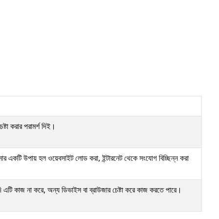
্টা করার পরামর্শ দিই।
র একটি উপায় হল ওয়েবসাইট লোড করা, ইন্টারনেট থেকে সংযোগ বিচ্ছিন্ন করা
দি এটি কাজ না করে, অন্য ডিভাইস বা ব্রাউজার চেষ্টা করে কাজ করতে পারে।