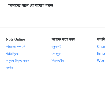
আমাদের সাথে যোগাযোগ করুন
Note Online
আমাদের ফলো করুন
সম্পর্
আমাদের সম্পর্কে
ব্লুস্কাই
Cha
প্রতিক্রিয়া
ফেসবুক
Emoj
অনুবাদ উন্নত করুন
লিঙ্কডইন
Wor
সমর্থন