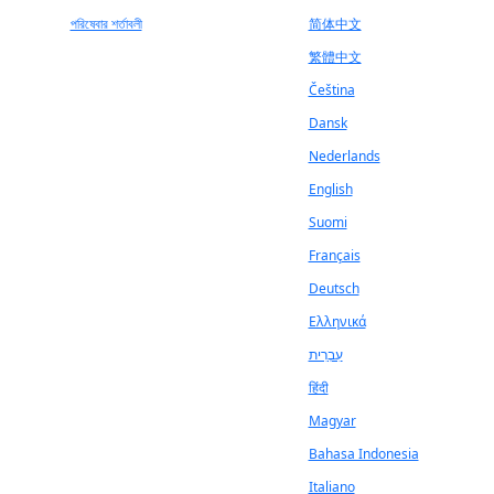
পরিষেবার শর্তাবলী
简体中文
繁體中文
Čeština
Dansk
Nederlands
English
Suomi
Français
Deutsch
Ελληνικά
עִבְרִית
हिंदी
Magyar
Bahasa Indonesia
Italiano