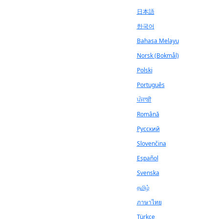
日本語
한국어
Bahasa Melayu
Norsk (Bokmål)
Polski
Português
ਪੰਜਾਬੀ
Română
Русский
Slovenčina
Español
Svenska
தமிழ்
ภาษาไทย
Türkçe