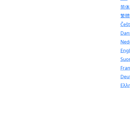
简体
繁體
Češt
Dan
Ned
Engl
Suo
Fran
Deu
Ελλ