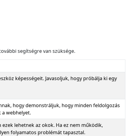
további segítségre van szüksége.
zköz képességeit. Javasoljuk, hogy próbálja ki egy
 annak, hogy demonstráljuk, hogy minden feldolgozás
k a webhelyet.
an ezek lehetnek az okok. Ha ez nem működik,
ilyen folyamatos problémát tapasztal.