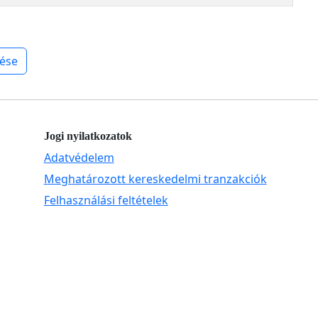
ése
Jogi nyilatkozatok
Adatvédelem
Meghatározott kereskedelmi tranzakciók
Felhasználási feltételek