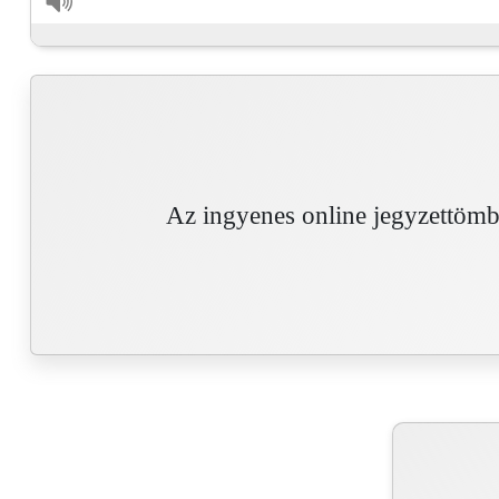
Az ingyenes online jegyzettöm