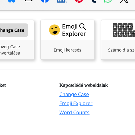
öveg Case
Emoji keresés
Számold a sz
nvertálása
ket
Kapcsolódó weboldalak
Change Case
Emoji Explorer
Word Counts