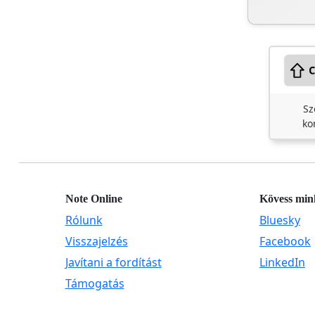
Sz
ko
Note Online
Kövess min
Rólunk
Bluesky
Visszajelzés
Facebook
Javítani a fordítást
LinkedIn
Támogatás