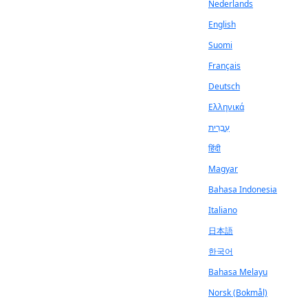
Nederlands
English
Suomi
Français
Deutsch
Ελληνικά
עִבְרִית
हिंदी
Magyar
Bahasa Indonesia
Italiano
日本語
한국어
Bahasa Melayu
Norsk (Bokmål)