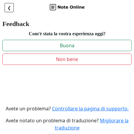
❮
Feedback
Com'è stata la vostra esperienza oggi?
Buona
Non bene
Avete un problema?
Controllare la pagina di supporto.
Avete notato un problema di traduzione?
Migliorare la
traduzione