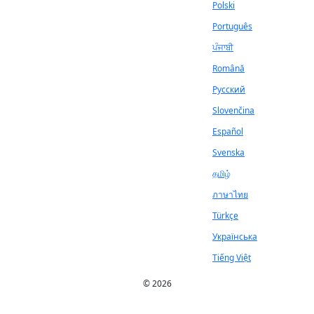
Polski
Português
ਪੰਜਾਬੀ
Română
Русский
Slovenčina
Español
Svenska
தமிழ்
ภาษาไทย
Türkçe
Українська
Tiếng Việt
© 2026