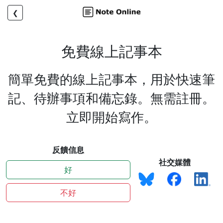
❮
免費線上記事本
簡單免費的線上記事本，用於快速筆
記、待辦事項和備忘錄。無需註冊。
立即開始寫作。
反饋信息
社交媒體
好
不好