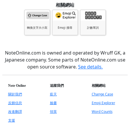
相關網站
轉換文字大小寫
Emoji 搜尋
計數單詞
NoteOnline.com is owned and operated by Wruff GK, a
Japanese company. Some parts of NoteOnline.com use
open source software.
See details.
Note Online
追蹤我們
相關網站
關於我們
藍天
Change Case
反饋信息
臉書
Emoji Explorer
改進翻譯
領英
Word Counts
支援