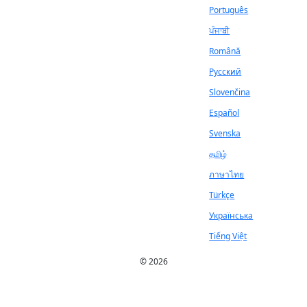
Português
ਪੰਜਾਬੀ
Română
Русский
Slovenčina
Español
Svenska
தமிழ்
ภาษาไทย
Türkçe
Українська
Tiếng Việt
© 2026