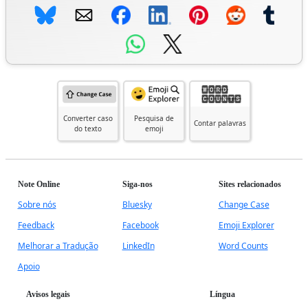
Converter caso
Pesquisa de
Contar palavras
do texto
emoji
Note Online
Siga-nos
Sites relacionados
Sobre nós
Bluesky
Change Case
Feedback
Facebook
Emoji Explorer
Melhorar a Tradução
LinkedIn
Word Counts
Apoio
Avisos legais
Língua