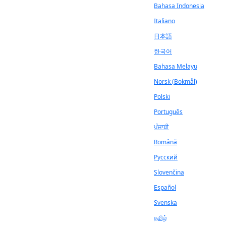
Bahasa Indonesia
Italiano
日本語
한국어
Bahasa Melayu
Norsk (Bokmål)
Polski
Português
ਪੰਜਾਬੀ
Română
Русский
Slovenčina
Español
Svenska
தமிழ்