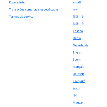
Privacidade
العربية
Transações comerciais especificadas
বাংলা
Termos de serviço
简体中文
繁體中文
Čeština
Dansk
Nederlands
English
Suomi
Français
Deutsch
Ελληνικά
עִבְרִית
हिंदी
Magyar