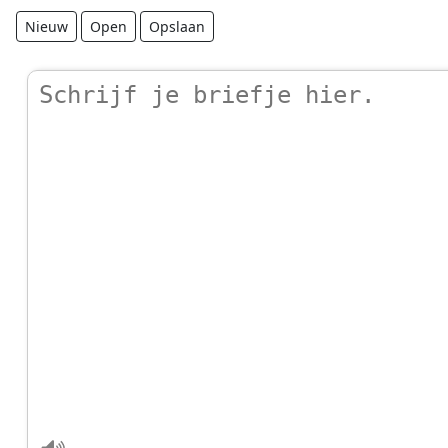
Nieuw
Open
Opslaan