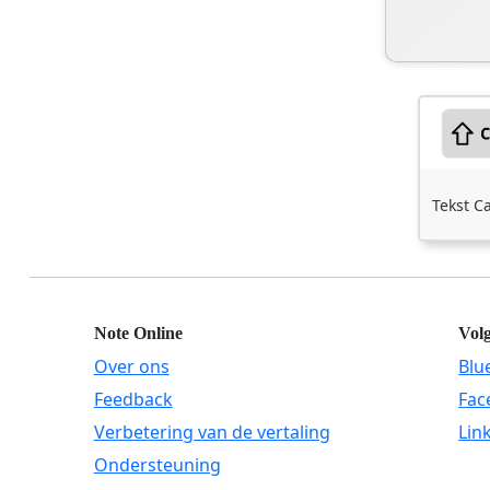
Tekst C
Note Online
Vol
Over ons
Blu
Feedback
Fac
Verbetering van de vertaling
Lin
Ondersteuning